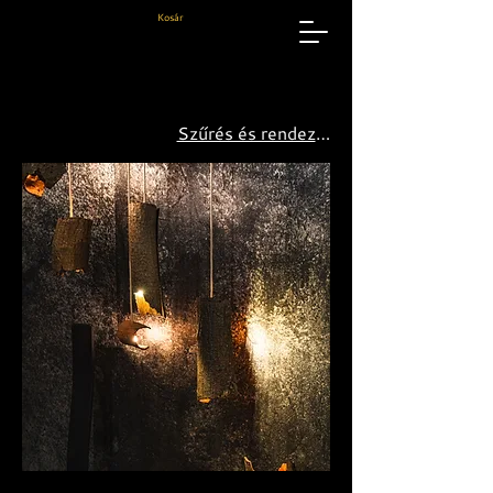
Kosár
Szűrés és rendezés