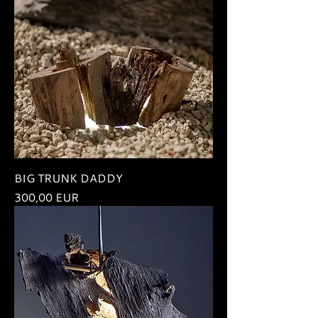
BIG TRUNK DADDY
Ár
300,00 EUR