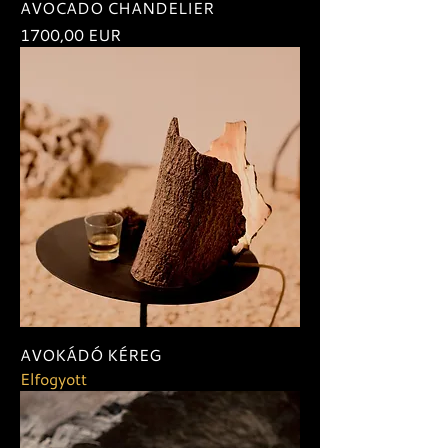
AVOCADO CHANDELIER
Ár
1700,00 EUR
AVOKÁDÓ KÉREG
Elfogyott