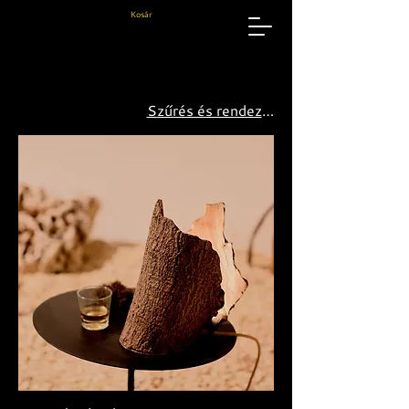
Kosár
Szűrés és rendezés