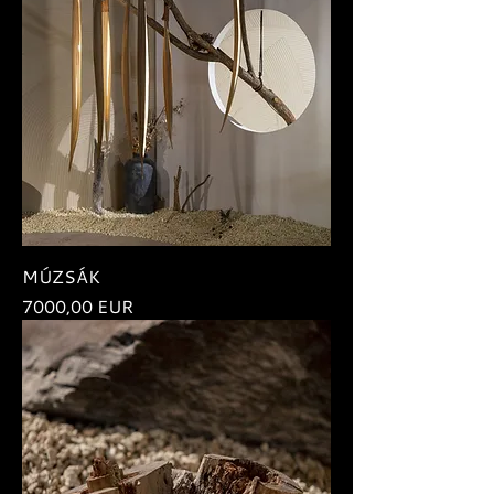
MÚZSÁK
Ár
7000,00 EUR