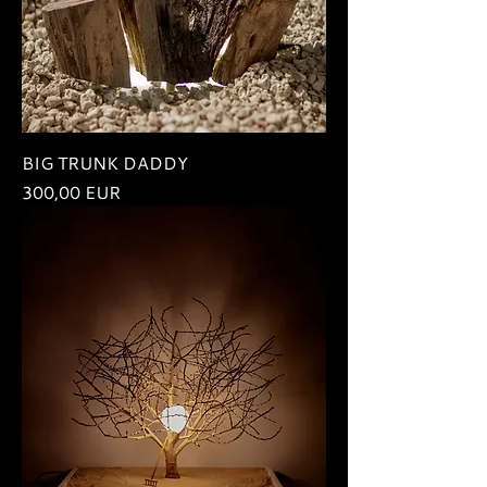
BIG TRUNK DADDY
Ár
300,00 EUR