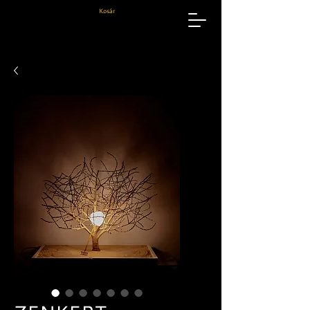
Kosár