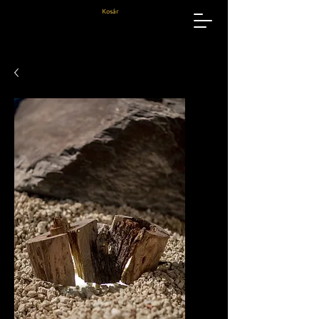
Kosár