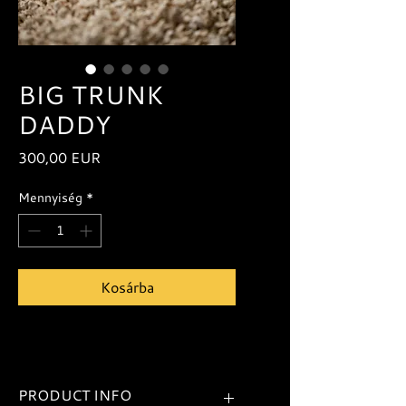
BIG TRUNK
DADDY
Ár
300,00 EUR
Mennyiség
*
Kosárba
PRODUCT INFO