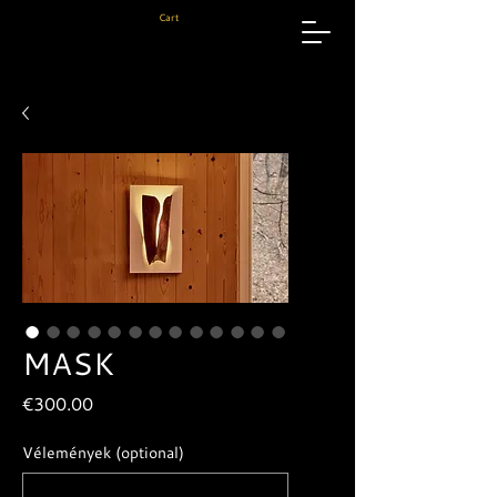
Cart
MASK
Price
€300.00
Vélemények (optional)