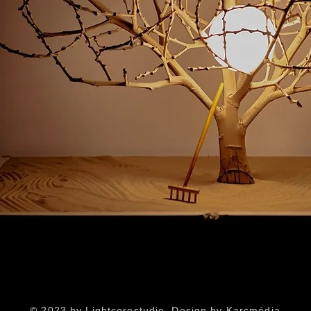
Gyorsnézet
© 2023 by Lightcorestudio. Design by Karcmédia