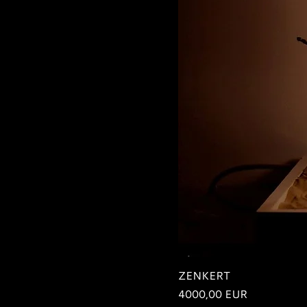
ZENKERT
Ár
4000,00 EUR