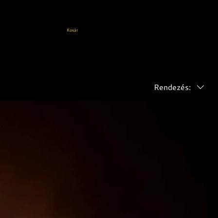
Kosár
Rendezés: